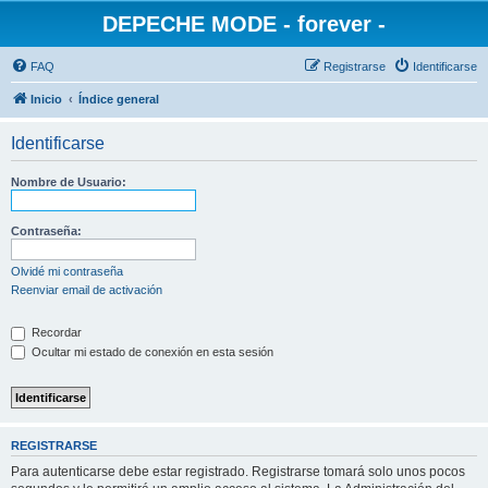
DEPECHE MODE - forever -
FAQ
Registrarse
Identificarse
Inicio
Índice general
Identificarse
Nombre de Usuario:
Contraseña:
Olvidé mi contraseña
Reenviar email de activación
Recordar
Ocultar mi estado de conexión en esta sesión
REGISTRARSE
Para autenticarse debe estar registrado. Registrarse tomará solo unos pocos