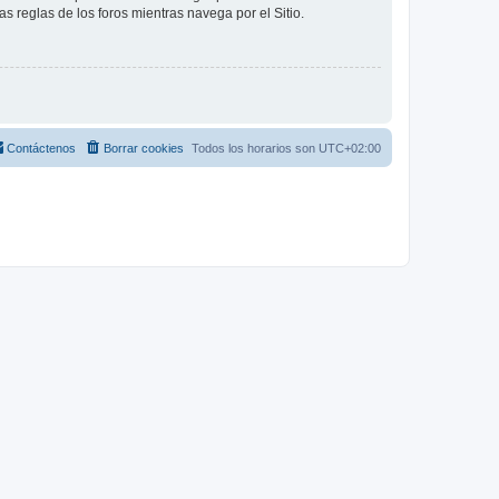
as reglas de los foros mientras navega por el Sitio.
Contáctenos
Borrar cookies
Todos los horarios son
UTC+02:00