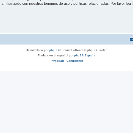
familiarizado con nuestros términos de uso y políticas relacionadas. Por favor lea l
Desarrollado por
phpBB
® Forum Software © phpBB Limited
Traducción al español por
phpBB España
Privacidad
|
Condiciones