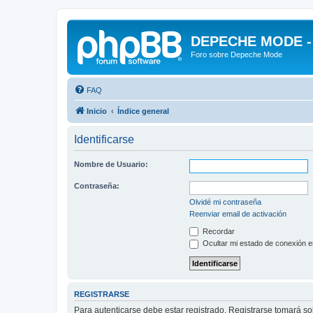
DEPECHE MODE - f
Foro sobre Depeche Mode
FAQ
Inicio
Índice general
Identificarse
Nombre de Usuario:
Contraseña:
Olvidé mi contraseña
Reenviar email de activación
Recordar
Ocultar mi estado de conexión e
REGISTRARSE
Para autenticarse debe estar registrado. Registrarse tomará s