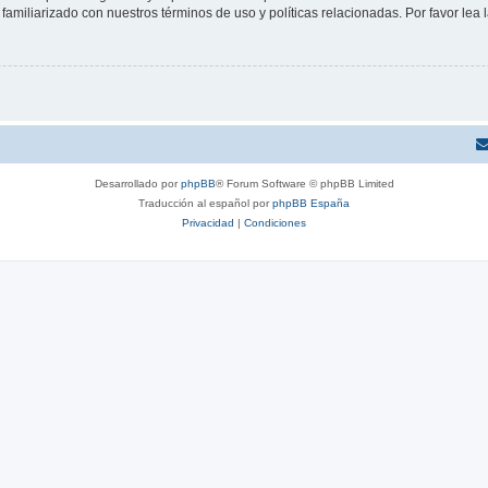
familiarizado con nuestros términos de uso y políticas relacionadas. Por favor lea l
Desarrollado por
phpBB
® Forum Software © phpBB Limited
Traducción al español por
phpBB España
Privacidad
|
Condiciones