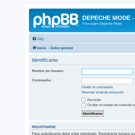
DEPECHE MODE - f
Foro sobre Depeche Mode
FAQ
Inicio
Índice general
Identificarse
Nombre de Usuario:
Contraseña:
Olvidé mi contraseña
Reenviar email de activación
Recordar
Ocultar mi estado de conexión e
REGISTRARSE
Para autenticarse debe estar registrado. Registrarse tomará s