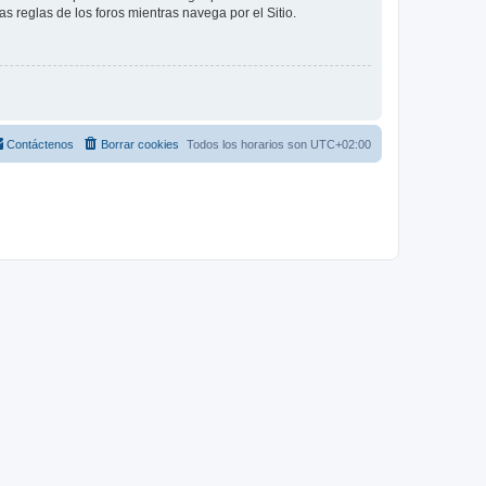
as reglas de los foros mientras navega por el Sitio.
Contáctenos
Borrar cookies
Todos los horarios son
UTC+02:00