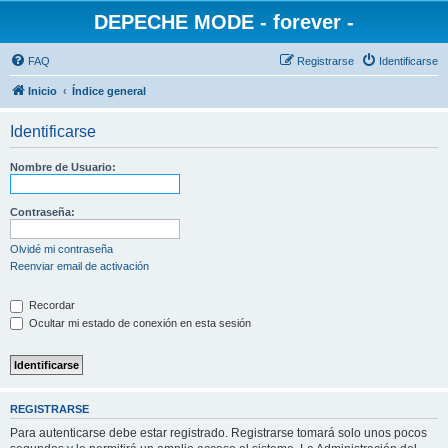
DEPECHE MODE - forever -
FAQ
Registrarse
Identificarse
Inicio
Índice general
Identificarse
Nombre de Usuario:
Contraseña:
Olvidé mi contraseña
Reenviar email de activación
Recordar
Ocultar mi estado de conexión en esta sesión
REGISTRARSE
Para autenticarse debe estar registrado. Registrarse tomará solo unos pocos