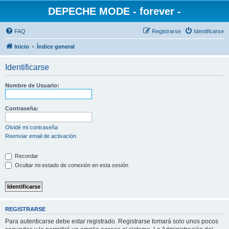
DEPECHE MODE - forever -
FAQ
Registrarse
Identificarse
Inicio
Índice general
Identificarse
Nombre de Usuario:
Contraseña:
Olvidé mi contraseña
Reenviar email de activación
Recordar
Ocultar mi estado de conexión en esta sesión
REGISTRARSE
Para autenticarse debe estar registrado. Registrarse tomará solo unos pocos