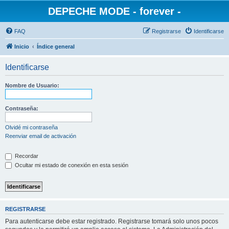
DEPECHE MODE - forever -
FAQ
Registrarse
Identificarse
Inicio
Índice general
Identificarse
Nombre de Usuario:
Contraseña:
Olvidé mi contraseña
Reenviar email de activación
Recordar
Ocultar mi estado de conexión en esta sesión
REGISTRARSE
Para autenticarse debe estar registrado. Registrarse tomará solo unos pocos