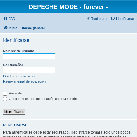
DEPECHE MODE - forever -
FAQ
Registrarse
Identificarse
Inicio
Índice general
Identificarse
Nombre de Usuario:
Contraseña:
Olvidé mi contraseña
Reenviar email de activación
Recordar
Ocultar mi estado de conexión en esta sesión
REGISTRARSE
Para autenticarse debe estar registrado. Registrarse tomará solo unos pocos