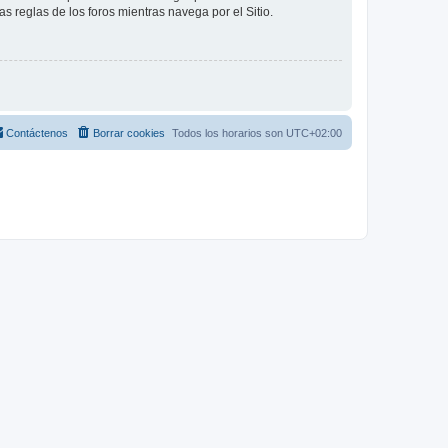
as reglas de los foros mientras navega por el Sitio.
Contáctenos
Borrar cookies
Todos los horarios son
UTC+02:00