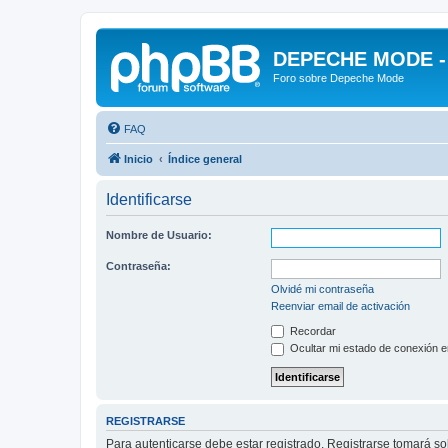
DEPECHE MODE - f
Foro sobre Depeche Mode
FAQ
Inicio
Índice general
Identificarse
Nombre de Usuario:
Contraseña:
Olvidé mi contraseña
Reenviar email de activación
Recordar
Ocultar mi estado de conexión e
REGISTRARSE
Para autenticarse debe estar registrado. Registrarse tomará s