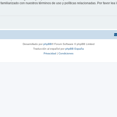
familiarizado con nuestros términos de uso y políticas relacionadas. Por favor lea l
Desarrollado por
phpBB
® Forum Software © phpBB Limited
Traducción al español por
phpBB España
Privacidad
|
Condiciones