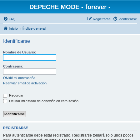
DEPECHE MODE - forever -
FAQ
Registrarse
Identificarse
Inicio
Índice general
Identificarse
Nombre de Usuario:
Contraseña:
Olvidé mi contraseña
Reenviar email de activación
Recordar
Ocultar mi estado de conexión en esta sesión
REGISTRARSE
Para autenticarse debe estar registrado. Registrarse tomará solo unos pocos