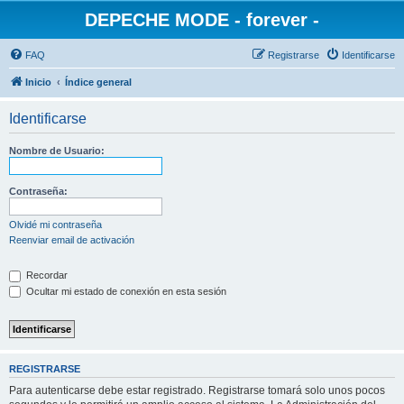
DEPECHE MODE - forever -
FAQ
Registrarse
Identificarse
Inicio
Índice general
Identificarse
Nombre de Usuario:
Contraseña:
Olvidé mi contraseña
Reenviar email de activación
Recordar
Ocultar mi estado de conexión en esta sesión
REGISTRARSE
Para autenticarse debe estar registrado. Registrarse tomará solo unos pocos