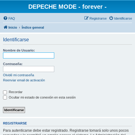
DEPECHE MODE - forever -
FAQ
Registrarse
Identificarse
Inicio
Índice general
Identificarse
Nombre de Usuario:
Contraseña:
Olvidé mi contraseña
Reenviar email de activación
Recordar
Ocultar mi estado de conexión en esta sesión
REGISTRARSE
Para autenticarse debe estar registrado. Registrarse tomará solo unos pocos