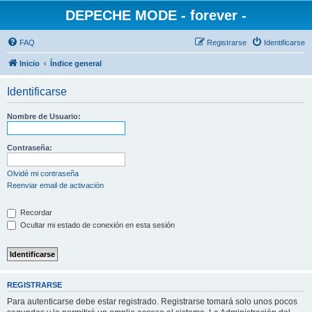
DEPECHE MODE - forever -
FAQ
Registrarse
Identificarse
Inicio
Índice general
Identificarse
Nombre de Usuario:
Contraseña:
Olvidé mi contraseña
Reenviar email de activación
Recordar
Ocultar mi estado de conexión en esta sesión
REGISTRARSE
Para autenticarse debe estar registrado. Registrarse tomará solo unos pocos