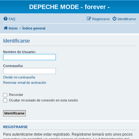
DEPECHE MODE - forever -
FAQ
Registrarse
Identificarse
Inicio
Índice general
Identificarse
Nombre de Usuario:
Contraseña:
Olvidé mi contraseña
Reenviar email de activación
Recordar
Ocultar mi estado de conexión en esta sesión
REGISTRARSE
Para autenticarse debe estar registrado. Registrarse tomará solo unos pocos