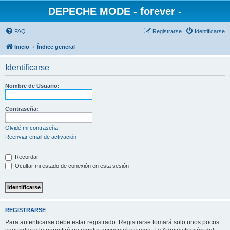
DEPECHE MODE - forever -
FAQ
Registrarse
Identificarse
Inicio
Índice general
Identificarse
Nombre de Usuario:
Contraseña:
Olvidé mi contraseña
Reenviar email de activación
Recordar
Ocultar mi estado de conexión en esta sesión
REGISTRARSE
Para autenticarse debe estar registrado. Registrarse tomará solo unos pocos