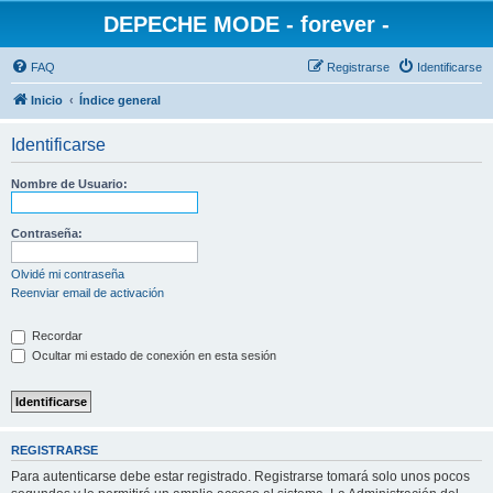
DEPECHE MODE - forever -
FAQ
Registrarse
Identificarse
Inicio
Índice general
Identificarse
Nombre de Usuario:
Contraseña:
Olvidé mi contraseña
Reenviar email de activación
Recordar
Ocultar mi estado de conexión en esta sesión
REGISTRARSE
Para autenticarse debe estar registrado. Registrarse tomará solo unos pocos