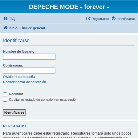
DEPECHE MODE - forever -
FAQ
Registrarse
Identificarse
Inicio
Índice general
Identificarse
Nombre de Usuario:
Contraseña:
Olvidé mi contraseña
Reenviar email de activación
Recordar
Ocultar mi estado de conexión en esta sesión
REGISTRARSE
Para autenticarse debe estar registrado. Registrarse tomará solo unos pocos