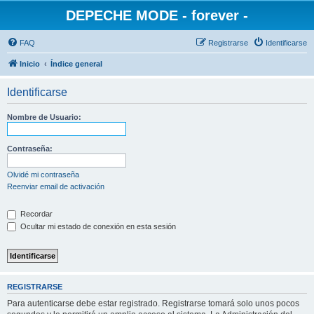
DEPECHE MODE - forever -
FAQ
Registrarse
Identificarse
Inicio
Índice general
Identificarse
Nombre de Usuario:
Contraseña:
Olvidé mi contraseña
Reenviar email de activación
Recordar
Ocultar mi estado de conexión en esta sesión
REGISTRARSE
Para autenticarse debe estar registrado. Registrarse tomará solo unos pocos