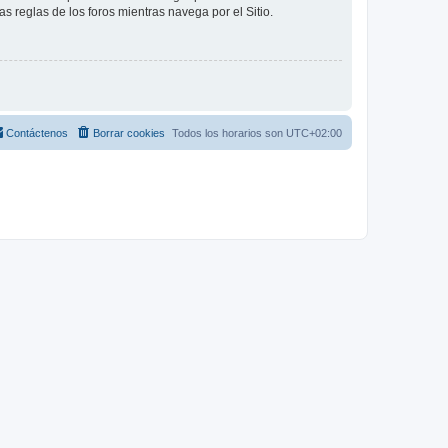
as reglas de los foros mientras navega por el Sitio.
Contáctenos
Borrar cookies
Todos los horarios son
UTC+02:00