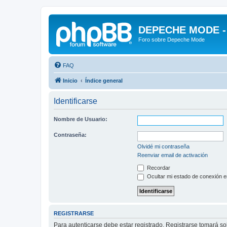
DEPECHE MODE - f
Foro sobre Depeche Mode
FAQ
Inicio
Índice general
Identificarse
Nombre de Usuario:
Contraseña:
Olvidé mi contraseña
Reenviar email de activación
Recordar
Ocultar mi estado de conexión e
REGISTRARSE
Para autenticarse debe estar registrado. Registrarse tomará s