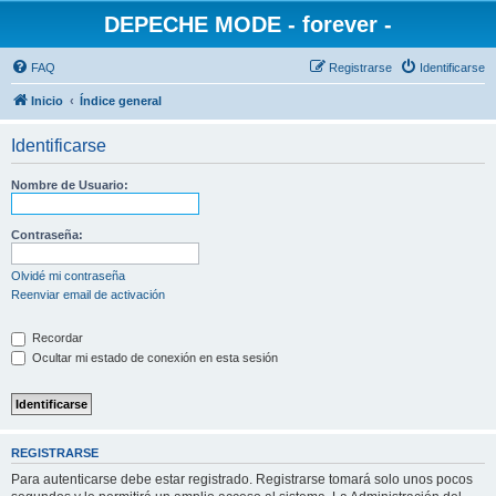
DEPECHE MODE - forever -
FAQ
Registrarse
Identificarse
Inicio
Índice general
Identificarse
Nombre de Usuario:
Contraseña:
Olvidé mi contraseña
Reenviar email de activación
Recordar
Ocultar mi estado de conexión en esta sesión
REGISTRARSE
Para autenticarse debe estar registrado. Registrarse tomará solo unos pocos