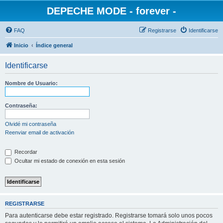
DEPECHE MODE - forever -
FAQ
Registrarse
Identificarse
Inicio
Índice general
Identificarse
Nombre de Usuario:
Contraseña:
Olvidé mi contraseña
Reenviar email de activación
Recordar
Ocultar mi estado de conexión en esta sesión
REGISTRARSE
Para autenticarse debe estar registrado. Registrarse tomará solo unos pocos