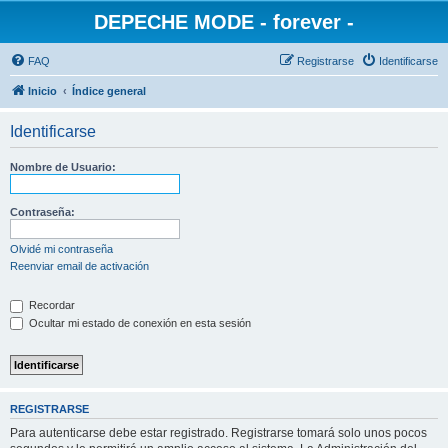
DEPECHE MODE - forever -
FAQ
Registrarse
Identificarse
Inicio
Índice general
Identificarse
Nombre de Usuario:
Contraseña:
Olvidé mi contraseña
Reenviar email de activación
Recordar
Ocultar mi estado de conexión en esta sesión
REGISTRARSE
Para autenticarse debe estar registrado. Registrarse tomará solo unos pocos