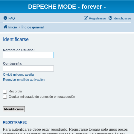
DEPECHE MODE - forever -
FAQ
Registrarse
Identificarse
Inicio
Índice general
Identificarse
Nombre de Usuario:
Contraseña:
Olvidé mi contraseña
Reenviar email de activación
Recordar
Ocultar mi estado de conexión en esta sesión
REGISTRARSE
Para autenticarse debe estar registrado. Registrarse tomará solo unos pocos