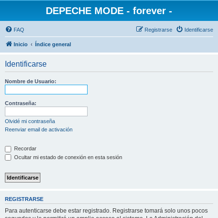
DEPECHE MODE - forever -
FAQ
Registrarse
Identificarse
Inicio
Índice general
Identificarse
Nombre de Usuario:
Contraseña:
Olvidé mi contraseña
Reenviar email de activación
Recordar
Ocultar mi estado de conexión en esta sesión
REGISTRARSE
Para autenticarse debe estar registrado. Registrarse tomará solo unos pocos