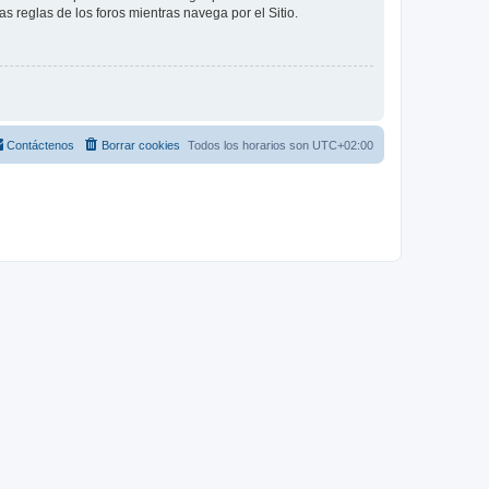
as reglas de los foros mientras navega por el Sitio.
Contáctenos
Borrar cookies
Todos los horarios son
UTC+02:00