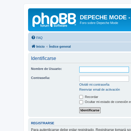
DEPECHE MODE - f
Foro sobre Depeche Mode
FAQ
Inicio
Índice general
Identificarse
Nombre de Usuario:
Contraseña:
Olvidé mi contraseña
Reenviar email de activación
Recordar
Ocultar mi estado de conexión e
REGISTRARSE
Para autenticarse debe estar registrado. Registrarse tomará s