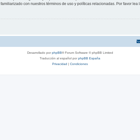
familiarizado con nuestros términos de uso y políticas relacionadas. Por favor lea l
Desarrollado por
phpBB
® Forum Software © phpBB Limited
Traducción al español por
phpBB España
Privacidad
|
Condiciones