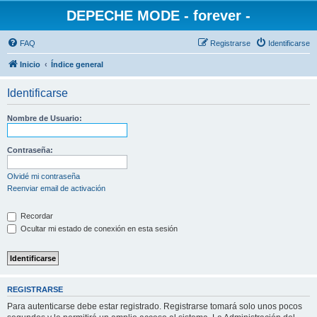
DEPECHE MODE - forever -
FAQ
Registrarse
Identificarse
Inicio
Índice general
Identificarse
Nombre de Usuario:
Contraseña:
Olvidé mi contraseña
Reenviar email de activación
Recordar
Ocultar mi estado de conexión en esta sesión
REGISTRARSE
Para autenticarse debe estar registrado. Registrarse tomará solo unos pocos