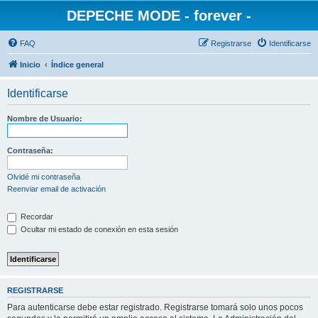
DEPECHE MODE - forever -
FAQ
Registrarse
Identificarse
Inicio
Índice general
Identificarse
Nombre de Usuario:
Contraseña:
Olvidé mi contraseña
Reenviar email de activación
Recordar
Ocultar mi estado de conexión en esta sesión
REGISTRARSE
Para autenticarse debe estar registrado. Registrarse tomará solo unos pocos