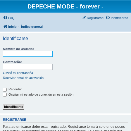
DEPECHE MODE - forever -
FAQ
Registrarse
Identificarse
Inicio
Índice general
Identificarse
Nombre de Usuario:
Contraseña:
Olvidé mi contraseña
Reenviar email de activación
Recordar
Ocultar mi estado de conexión en esta sesión
REGISTRARSE
Para autenticarse debe estar registrado. Registrarse tomará solo unos pocos