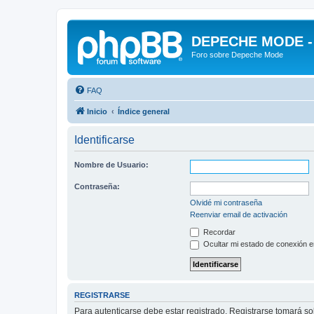
DEPECHE MODE - f
Foro sobre Depeche Mode
FAQ
Inicio
Índice general
Identificarse
Nombre de Usuario:
Contraseña:
Olvidé mi contraseña
Reenviar email de activación
Recordar
Ocultar mi estado de conexión e
REGISTRARSE
Para autenticarse debe estar registrado. Registrarse tomará s