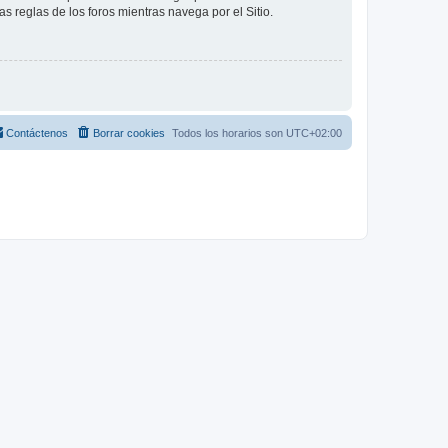
as reglas de los foros mientras navega por el Sitio.
Contáctenos
Borrar cookies
Todos los horarios son
UTC+02:00