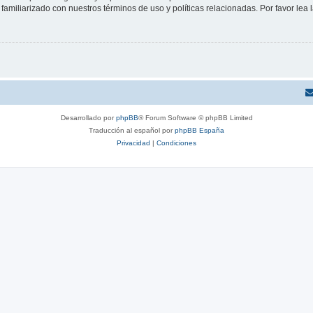
familiarizado con nuestros términos de uso y políticas relacionadas. Por favor lea l
Desarrollado por
phpBB
® Forum Software © phpBB Limited
Traducción al español por
phpBB España
Privacidad
|
Condiciones