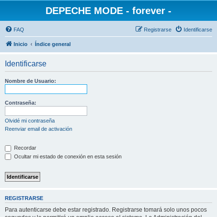
DEPECHE MODE - forever -
FAQ
Registrarse
Identificarse
Inicio
Índice general
Identificarse
Nombre de Usuario:
Contraseña:
Olvidé mi contraseña
Reenviar email de activación
Recordar
Ocultar mi estado de conexión en esta sesión
REGISTRARSE
Para autenticarse debe estar registrado. Registrarse tomará solo unos pocos