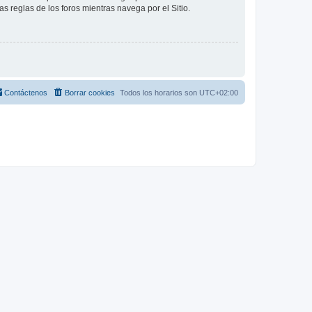
as reglas de los foros mientras navega por el Sitio.
Contáctenos
Borrar cookies
Todos los horarios son
UTC+02:00