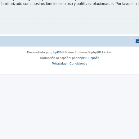
familiarizado con nuestros términos de uso y políticas relacionadas. Por favor lea l
Desarrollado por
phpBB
® Forum Software © phpBB Limited
Traducción al español por
phpBB España
Privacidad
|
Condiciones