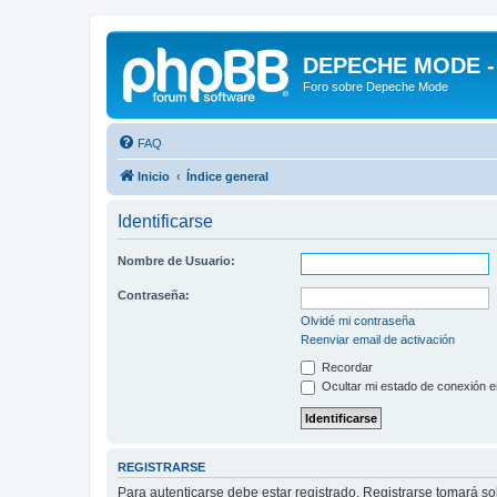
DEPECHE MODE - f
Foro sobre Depeche Mode
FAQ
Inicio
Índice general
Identificarse
Nombre de Usuario:
Contraseña:
Olvidé mi contraseña
Reenviar email de activación
Recordar
Ocultar mi estado de conexión e
REGISTRARSE
Para autenticarse debe estar registrado. Registrarse tomará s