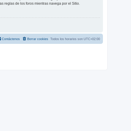
as reglas de los foros mientras navega por el Sitio.
Contáctenos
Borrar cookies
Todos los horarios son
UTC+02:00