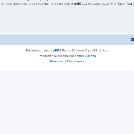
familiarizado con nuestros términos de uso y políticas relacionadas. Por favor lea l
Desarrollado por
phpBB
® Forum Software © phpBB Limited
Traducción al español por
phpBB España
Privacidad
|
Condiciones