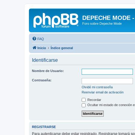
DEPECHE MODE - f
Foro sobre Depeche Mode
FAQ
Inicio
Índice general
Identificarse
Nombre de Usuario:
Contraseña:
Olvidé mi contraseña
Reenviar email de activación
Recordar
Ocultar mi estado de conexión e
REGISTRARSE
Para autenticarse debe estar registrado. Registrarse tomará s