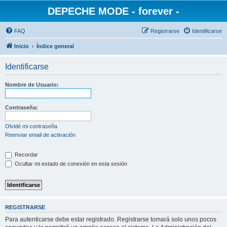
DEPECHE MODE - forever -
FAQ
Registrarse
Identificarse
Inicio
Índice general
Identificarse
Nombre de Usuario:
Contraseña:
Olvidé mi contraseña
Reenviar email de activación
Recordar
Ocultar mi estado de conexión en esta sesión
REGISTRARSE
Para autenticarse debe estar registrado. Registrarse tomará solo unos pocos