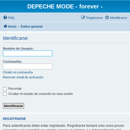
DEPECHE MODE - forever -
FAQ
Registrarse
Identificarse
Inicio
Índice general
Identificarse
Nombre de Usuario:
Contraseña:
Olvidé mi contraseña
Reenviar email de activación
Recordar
Ocultar mi estado de conexión en esta sesión
REGISTRARSE
Para autenticarse debe estar registrado. Registrarse tomará solo unos pocos