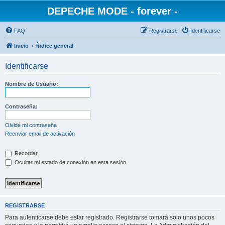
DEPECHE MODE - forever -
FAQ
Registrarse
Identificarse
Inicio
Índice general
Identificarse
Nombre de Usuario:
Contraseña:
Olvidé mi contraseña
Reenviar email de activación
Recordar
Ocultar mi estado de conexión en esta sesión
REGISTRARSE
Para autenticarse debe estar registrado. Registrarse tomará solo unos pocos