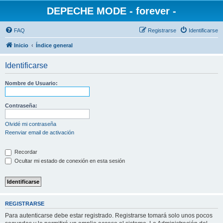
DEPECHE MODE - forever -
FAQ
Registrarse
Identificarse
Inicio
Índice general
Identificarse
Nombre de Usuario:
Contraseña:
Olvidé mi contraseña
Reenviar email de activación
Recordar
Ocultar mi estado de conexión en esta sesión
REGISTRARSE
Para autenticarse debe estar registrado. Registrarse tomará solo unos pocos