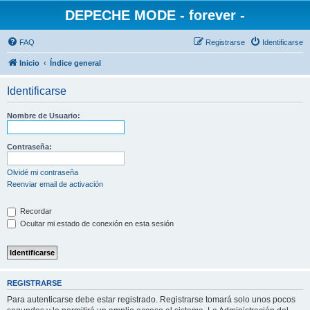
DEPECHE MODE - forever -
FAQ
Registrarse
Identificarse
Inicio
Índice general
Identificarse
Nombre de Usuario:
Contraseña:
Olvidé mi contraseña
Reenviar email de activación
Recordar
Ocultar mi estado de conexión en esta sesión
REGISTRARSE
Para autenticarse debe estar registrado. Registrarse tomará solo unos pocos