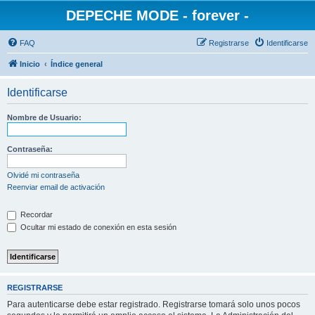
DEPECHE MODE - forever -
FAQ
Registrarse
Identificarse
Inicio
Índice general
Identificarse
Nombre de Usuario:
Contraseña:
Olvidé mi contraseña
Reenviar email de activación
Recordar
Ocultar mi estado de conexión en esta sesión
REGISTRARSE
Para autenticarse debe estar registrado. Registrarse tomará solo unos pocos