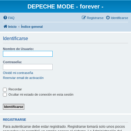
DEPECHE MODE - forever -
FAQ
Registrarse
Identificarse
Inicio
Índice general
Identificarse
Nombre de Usuario:
Contraseña:
Olvidé mi contraseña
Reenviar email de activación
Recordar
Ocultar mi estado de conexión en esta sesión
REGISTRARSE
Para autenticarse debe estar registrado. Registrarse tomará solo unos pocos