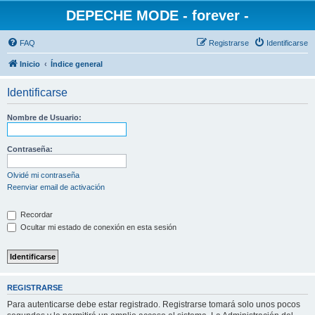
DEPECHE MODE - forever -
FAQ
Registrarse
Identificarse
Inicio
Índice general
Identificarse
Nombre de Usuario:
Contraseña:
Olvidé mi contraseña
Reenviar email de activación
Recordar
Ocultar mi estado de conexión en esta sesión
REGISTRARSE
Para autenticarse debe estar registrado. Registrarse tomará solo unos pocos