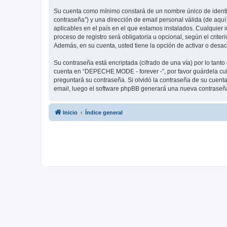
Su cuenta como mínimo constará de un nombre único de identifi
contraseña”) y una dirección de email personal válida (de aqu
aplicables en el país en el que estamos instalados. Cualquier
proceso de registro será obligatoria u opcional, según el crit
Además, en su cuenta, usted tiene la opción de activar o desa
Su contraseña está encriptada (cifrado de una vía) por lo tan
cuenta en “DEPECHE MODE - forever -”, por favor guárdela cu
preguntará su contraseña. Si olvidó la contraseña de su cuenta,
email, luego el software phpBB generará una nueva contraseña
Inicio
Índice general