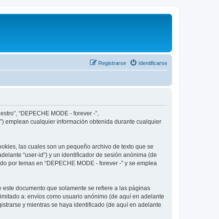
Registrarse
Identificarse
nuestro”, “DEPECHE MODE - forever -”,
”) emplean cualquier información obtenida durante cualquier
okies, las cuales son un pequeño archivo de texto que se
delante “user-id”) y un identificador de sesión anónima (de
egado por temas en “DEPECHE MODE - forever -” y se emplea
 este documento que solamente se refiere a las páginas
limitado a: envíos como usuario anónimo (de aquí en adelante
strarse y mientras se haya identificado (de aquí en adelante