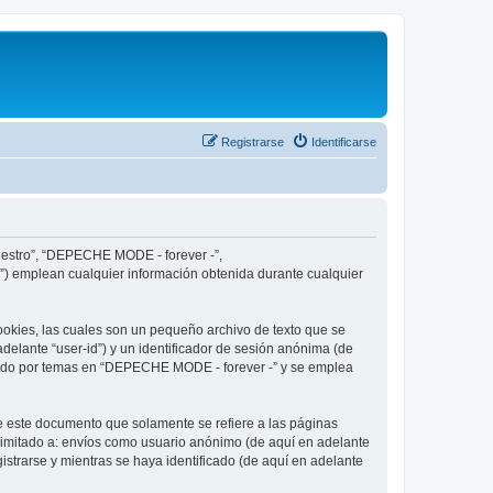
Registrarse
Identificarse
nuestro”, “DEPECHE MODE - forever -”,
”) emplean cualquier información obtenida durante cualquier
okies, las cuales son un pequeño archivo de texto que se
delante “user-id”) y un identificador de sesión anónima (de
egado por temas en “DEPECHE MODE - forever -” y se emplea
 este documento que solamente se refiere a las páginas
limitado a: envíos como usuario anónimo (de aquí en adelante
strarse y mientras se haya identificado (de aquí en adelante