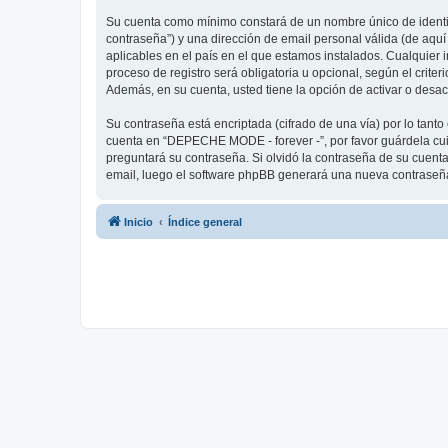
Su cuenta como mínimo constará de un nombre único de identifi
contraseña”) y una dirección de email personal válida (de aqu
aplicables en el país en el que estamos instalados. Cualquier
proceso de registro será obligatoria u opcional, según el crit
Además, en su cuenta, usted tiene la opción de activar o desa
Su contraseña está encriptada (cifrado de una vía) por lo tan
cuenta en “DEPECHE MODE - forever -”, por favor guárdela cu
preguntará su contraseña. Si olvidó la contraseña de su cuenta,
email, luego el software phpBB generará una nueva contraseña
Inicio
Índice general