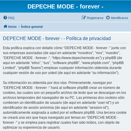
DEPECHE MODE - forever -
FAQ
Registrarse
Identificarse
Inicio
Índice general
DEPECHE MODE - forever - - Política de privacidad
Esta política explica con detalle cómo “DEPECHE MODE - forever -” junto con
sus empresas asociadas (de aquí en adelante “nosotros”, “nos”, “nuestro”,
“DEPECHE MODE - forever -”, “https://www.depechemode.es”) y phpBB (de
aquí en adelante “ellos”, “sus”, “software phpBB”, “www.phpbb.com”, “phpBB
Limited”, “phpBB Teams”) emplean cualquier información obtenida durante
cualquier sesión de uso por usted (de aquí en adelante “su información”).
Su información es obtenida por dos vías. Primeramente, navegar por
“DEPECHE MODE - forever -” hará al software phpBB crear un número de
cookies, las cuales son un pequeño archivo de texto que se descargan en los
archivos temporales del navegador de su PC. Las primeras dos cookies sólo
contienen un identificador de usuario (de aquí en adelante “user-id”) y un
identificador de sesión anónima (de aquí en adelante “session-id”),
automáticamente asignada a usted por el software phpBB. Una tercera cookie
se creará una vez que haya navegado por temas en “DEPECHE MODE -
forever -” y se emplea para registrar cuales han sido leídos, con objeto de
optimizar su experiencia de usuario.