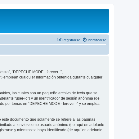
Registrarse
Identificarse
nuestro”, “DEPECHE MODE - forever -”,
”) emplean cualquier información obtenida durante cualquier
okies, las cuales son un pequeño archivo de texto que se
delante “user-id”) y un identificador de sesión anónima (de
egado por temas en “DEPECHE MODE - forever -” y se emplea
 este documento que solamente se refiere a las páginas
limitado a: envíos como usuario anónimo (de aquí en adelante
strarse y mientras se haya identificado (de aquí en adelante