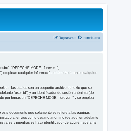
Registrarse
Identificarse
nuestro”, “DEPECHE MODE - forever -”,
”) emplean cualquier información obtenida durante cualquier
okies, las cuales son un pequeño archivo de texto que se
delante “user-id”) y un identificador de sesión anónima (de
egado por temas en “DEPECHE MODE - forever -” y se emplea
 este documento que solamente se refiere a las páginas
limitado a: envíos como usuario anónimo (de aquí en adelante
strarse y mientras se haya identificado (de aquí en adelante