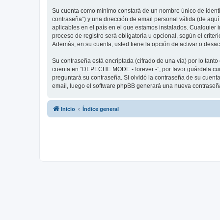
Su cuenta como mínimo constará de un nombre único de identifi
contraseña”) y una dirección de email personal válida (de aqu
aplicables en el país en el que estamos instalados. Cualquier
proceso de registro será obligatoria u opcional, según el crit
Además, en su cuenta, usted tiene la opción de activar o desa
Su contraseña está encriptada (cifrado de una vía) por lo tan
cuenta en “DEPECHE MODE - forever -”, por favor guárdela cu
preguntará su contraseña. Si olvidó la contraseña de su cuenta,
email, luego el software phpBB generará una nueva contraseña
Inicio
Índice general