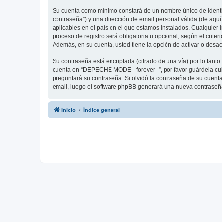
Su cuenta como mínimo constará de un nombre único de identifi
contraseña”) y una dirección de email personal válida (de aqu
aplicables en el país en el que estamos instalados. Cualquier
proceso de registro será obligatoria u opcional, según el crit
Además, en su cuenta, usted tiene la opción de activar o desa
Su contraseña está encriptada (cifrado de una vía) por lo tan
cuenta en “DEPECHE MODE - forever -”, por favor guárdela cu
preguntará su contraseña. Si olvidó la contraseña de su cuenta,
email, luego el software phpBB generará una nueva contraseña
Inicio
Índice general