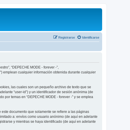
Registrarse
Identificarse
nuestro”, “DEPECHE MODE - forever -”,
”) emplean cualquier información obtenida durante cualquier
okies, las cuales son un pequeño archivo de texto que se
delante “user-id”) y un identificador de sesión anónima (de
egado por temas en “DEPECHE MODE - forever -” y se emplea
 este documento que solamente se refiere a las páginas
limitado a: envíos como usuario anónimo (de aquí en adelante
strarse y mientras se haya identificado (de aquí en adelante