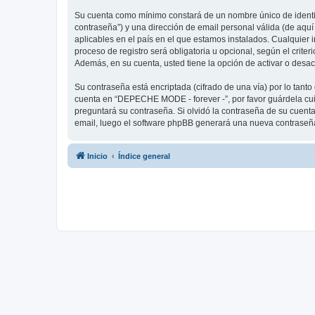
Su cuenta como mínimo constará de un nombre único de identifi
contraseña”) y una dirección de email personal válida (de aqu
aplicables en el país en el que estamos instalados. Cualquier
proceso de registro será obligatoria u opcional, según el crit
Además, en su cuenta, usted tiene la opción de activar o desa
Su contraseña está encriptada (cifrado de una vía) por lo tan
cuenta en “DEPECHE MODE - forever -”, por favor guárdela cu
preguntará su contraseña. Si olvidó la contraseña de su cuenta,
email, luego el software phpBB generará una nueva contraseña
Inicio
Índice general