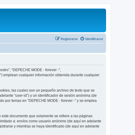
Registrarse
Identificarse
nuestro”, “DEPECHE MODE - forever -”,
”) emplean cualquier información obtenida durante cualquier
okies, las cuales son un pequeño archivo de texto que se
delante “user-id”) y un identificador de sesión anónima (de
egado por temas en “DEPECHE MODE - forever -” y se emplea
 este documento que solamente se refiere a las páginas
limitado a: envíos como usuario anónimo (de aquí en adelante
strarse y mientras se haya identificado (de aquí en adelante