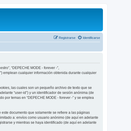
Registrarse
Identificarse
nuestro”, “DEPECHE MODE - forever -”,
”) emplean cualquier información obtenida durante cualquier
okies, las cuales son un pequeño archivo de texto que se
delante “user-id”) y un identificador de sesión anónima (de
egado por temas en “DEPECHE MODE - forever -” y se emplea
 este documento que solamente se refiere a las páginas
limitado a: envíos como usuario anónimo (de aquí en adelante
strarse y mientras se haya identificado (de aquí en adelante