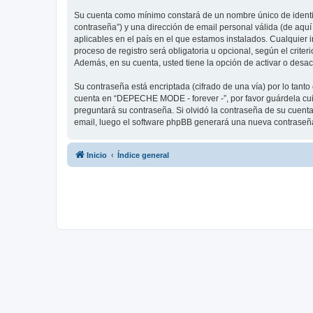
Su cuenta como mínimo constará de un nombre único de identifi
contraseña”) y una dirección de email personal válida (de aqu
aplicables en el país en el que estamos instalados. Cualquier
proceso de registro será obligatoria u opcional, según el crit
Además, en su cuenta, usted tiene la opción de activar o desa
Su contraseña está encriptada (cifrado de una vía) por lo tan
cuenta en “DEPECHE MODE - forever -”, por favor guárdela cu
preguntará su contraseña. Si olvidó la contraseña de su cuenta,
email, luego el software phpBB generará una nueva contraseña
Inicio
Índice general