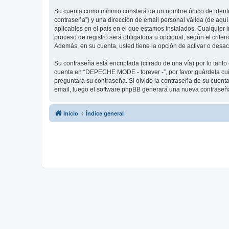
Su cuenta como mínimo constará de un nombre único de identifi
contraseña”) y una dirección de email personal válida (de aqu
aplicables en el país en el que estamos instalados. Cualquier
proceso de registro será obligatoria u opcional, según el crit
Además, en su cuenta, usted tiene la opción de activar o desa
Su contraseña está encriptada (cifrado de una vía) por lo tan
cuenta en “DEPECHE MODE - forever -”, por favor guárdela cu
preguntará su contraseña. Si olvidó la contraseña de su cuenta,
email, luego el software phpBB generará una nueva contraseña
Inicio
Índice general