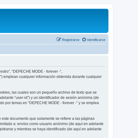
Registrarse
Identificarse
nuestro”, “DEPECHE MODE - forever -”,
”) emplean cualquier información obtenida durante cualquier
okies, las cuales son un pequeño archivo de texto que se
delante “user-id”) y un identificador de sesión anónima (de
egado por temas en “DEPECHE MODE - forever -” y se emplea
 este documento que solamente se refiere a las páginas
limitado a: envíos como usuario anónimo (de aquí en adelante
strarse y mientras se haya identificado (de aquí en adelante