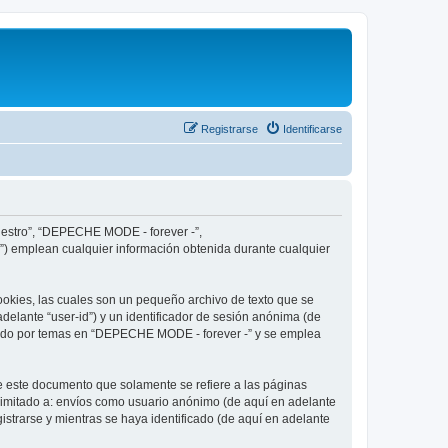
Registrarse
Identificarse
nuestro”, “DEPECHE MODE - forever -”,
”) emplean cualquier información obtenida durante cualquier
okies, las cuales son un pequeño archivo de texto que se
delante “user-id”) y un identificador de sesión anónima (de
egado por temas en “DEPECHE MODE - forever -” y se emplea
 este documento que solamente se refiere a las páginas
limitado a: envíos como usuario anónimo (de aquí en adelante
strarse y mientras se haya identificado (de aquí en adelante