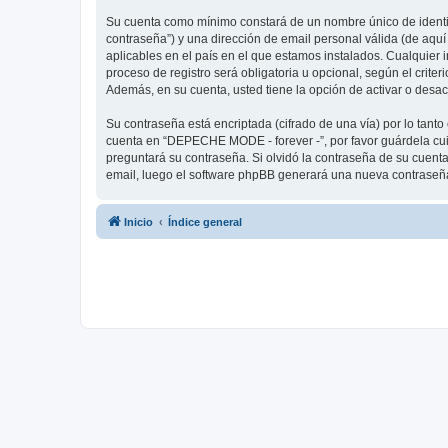
Su cuenta como mínimo constará de un nombre único de identifi
contraseña”) y una dirección de email personal válida (de aqu
aplicables en el país en el que estamos instalados. Cualquier
proceso de registro será obligatoria u opcional, según el crit
Además, en su cuenta, usted tiene la opción de activar o desa
Su contraseña está encriptada (cifrado de una vía) por lo tan
cuenta en “DEPECHE MODE - forever -”, por favor guárdela cu
preguntará su contraseña. Si olvidó la contraseña de su cuenta,
email, luego el software phpBB generará una nueva contraseña
Inicio
Índice general