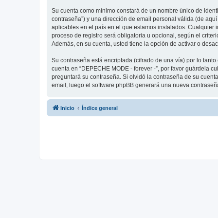
Su cuenta como mínimo constará de un nombre único de identifi
contraseña”) y una dirección de email personal válida (de aqu
aplicables en el país en el que estamos instalados. Cualquier
proceso de registro será obligatoria u opcional, según el crit
Además, en su cuenta, usted tiene la opción de activar o desa
Su contraseña está encriptada (cifrado de una vía) por lo tan
cuenta en “DEPECHE MODE - forever -”, por favor guárdela cu
preguntará su contraseña. Si olvidó la contraseña de su cuenta,
email, luego el software phpBB generará una nueva contraseña
Inicio
Índice general