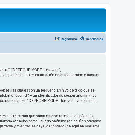
Registrarse
Identificarse
nuestro”, “DEPECHE MODE - forever -”,
”) emplean cualquier información obtenida durante cualquier
okies, las cuales son un pequeño archivo de texto que se
delante “user-id”) y un identificador de sesión anónima (de
egado por temas en “DEPECHE MODE - forever -” y se emplea
 este documento que solamente se refiere a las páginas
limitado a: envíos como usuario anónimo (de aquí en adelante
strarse y mientras se haya identificado (de aquí en adelante